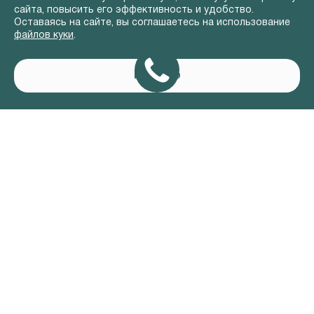
сайта, повысить его эффективность и удобство.
Оставаясь на сайте, вы соглашаетесь на использование
файлов куки
.
Понятно
АВТОМОБИЛИ В НАЛИЧИИ
ВЛАДЕЛЬЦАМ
О КОМПАНИИ