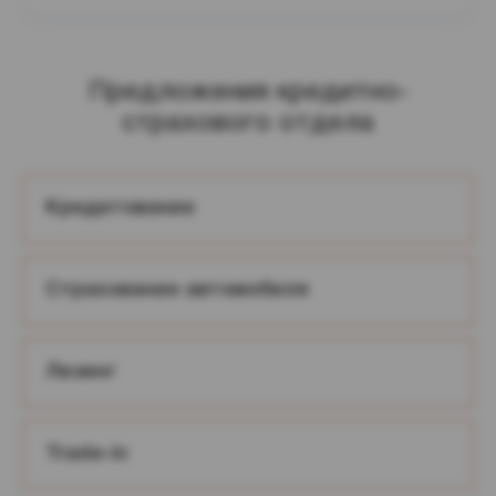
Предложения кредитно-
страхового отдела
Кредитование
Страхование автомобиля
Лизинг
Trade-in