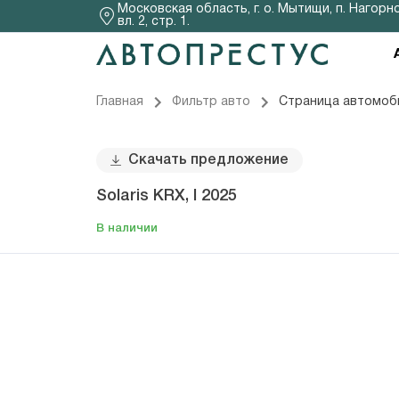
Московская область, г. о. Мытищи, п. Нагорно
вл. 2, стр. 1.
Главная
Фильтр авто
Страница автомоб
Скачать предложение
Solaris KRX, I 2025
В наличии