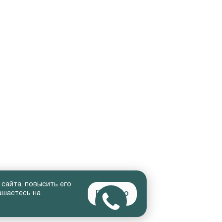
 сайта, повысить его
Понятно
ашаетесь на