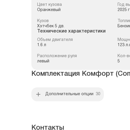
Цвет кузова
Год в
Оранжевый
2025 г
Кузов
Топли
Хэтчбек 5 дв.
Бензи
Технические характеристики
Объем двигателя
Мощн
1.6 л
123 л.
Расположение руля
Кол-в
левый
5
Комплектация
Комфорт (Com
Дополнительные опции
30
Контакты