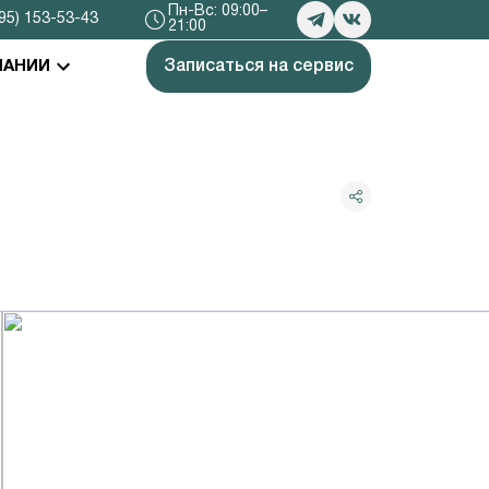
Пн-Вс: 09:00–
95) 153-53-43
21:00
Записаться на сервис
ПАНИИ