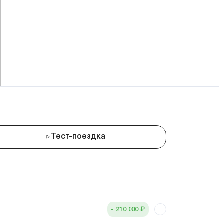
Тест-поездка
₽
- 210 000