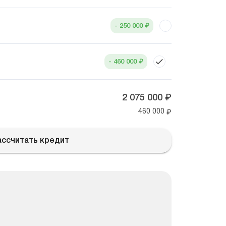
₽
- 250 000
₽
- 460 000
₽
2 075 000
₽
460 000
ассчитать кредит