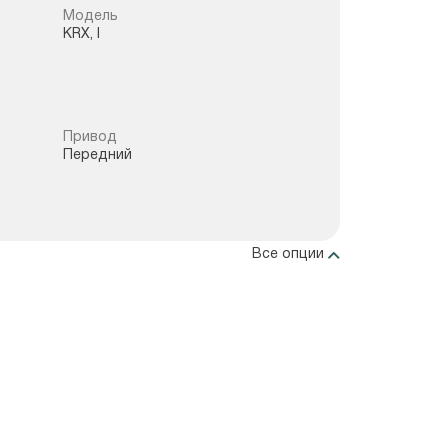
Модель
KRX, I
Привод
Передний
Все опции