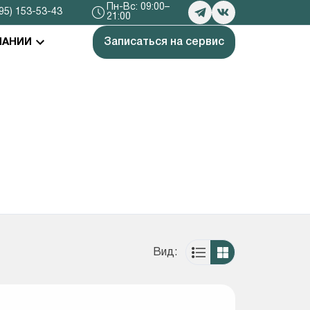
Пн-Вс: 09:00–
95) 153-53-43
21:00
Записаться на сервис
ПАНИИ
Вид: