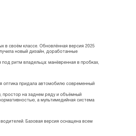
х в своём классе. Обновлённая версия 2025 
лучила новый дизайн, доработанные 
 под ритм владельца: манёвренная в пробках, 
ая оптика придала автомобилю современный 
 простор на заднем ряду и объёмный 
формативностью, а мультимедийная система 
 водителей. Базовая версия оснащена всем 