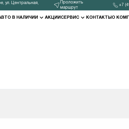
Проложить
е, ул. Центральная,
+7 (4
маршрут
АВТО В НАЛИЧИИ
АКЦИИ
СЕРВИС
КОНТАКТЫ
О КОМ