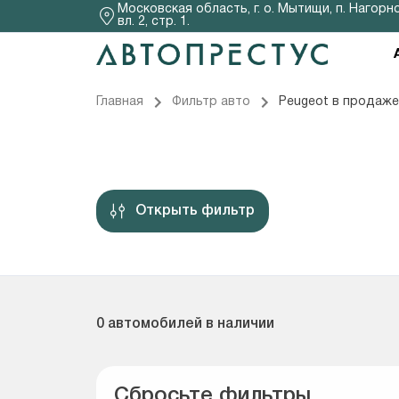
Московская область, г. о. Мытищи, п. Нагорно
вл. 2, стр. 1.
Главная
Фильтр авто
Peugeot в продаже
Открыть фильтр
0 автомобилей в наличии
Сбросьте фильтры