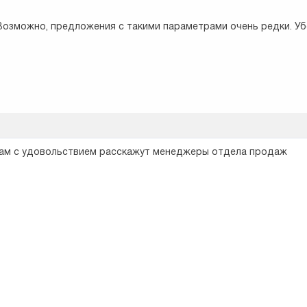
Возможно, предложения с такими параметрами очень редки. Уб
Вам с удовольствием расскажут менеджеры отдела продаж