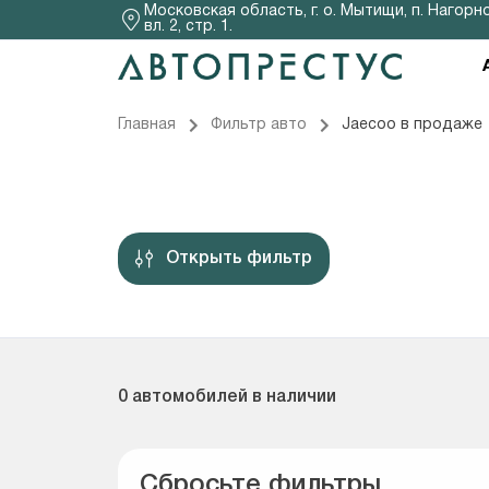
Московская область, г. о. Мытищи, п. Нагорно
вл. 2, стр. 1.
Главная
Фильтр авто
Jaecoo в продаже
Открыть фильтр
0 автомобилей в наличии
Сбросьте фильтры