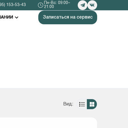
Пн-Вс: 09:00–
95) 153-53-43
21:00
Записаться на сервис
ПАНИИ
Вид: