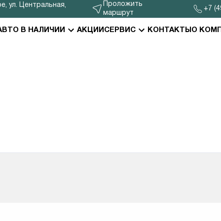
Проложить
е, ул. Центральная,
+7 (4
маршрут
АВТО В НАЛИЧИИ
АКЦИИ
СЕРВИС
КОНТАКТЫ
О КОМ