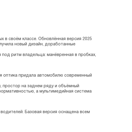
х в своём классе. Обновлённая версия 2025 
лучила новый дизайн, доработанные 
 под ритм владельца: манёвренная в пробках, 
ая оптика придала автомобилю современный 
 простор на заднем ряду и объёмный 
формативностью, а мультимедийная система 
 водителей. Базовая версия оснащена всем 