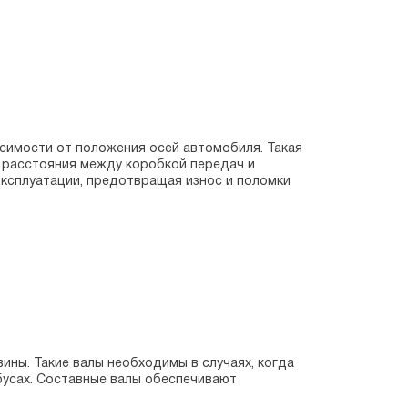
симости от положения осей автомобиля. Такая
я расстояния между коробкой передач и
ксплуатации, предотвращая износ и поломки
ины. Такие валы необходимы в случаях, когда
бусах. Составные валы обеспечивают