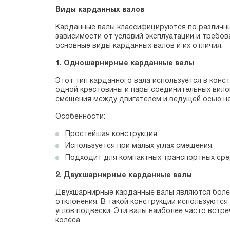
Виды карданных валов
Карданные валы классифицируются по различным
зависимости от условий эксплуатации и требов
основные виды карданных валов и их отличия.
1. Одношарнирные карданные валы
Этот тип карданного вала используется в кон
одной крестовины и пары соединительных вилок
смещения между двигателем и ведущей осью не
Особенности:
Простейшая конструкция.
Используется при малых углах смещения.
Подходит для компактных транспортных сре
2. Двухшарнирные карданные валы
Двухшарнирные карданные валы являются боле
отклонения. В такой конструкции используютс
углов подвески. Эти валы наиболее часто вст
колёса.