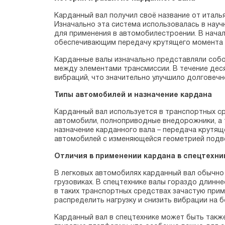
Карданный вал получил своё название от италь
Изначально эта система использовалась в нау
для применения в автомобилестроении. В начал
обеспечивающим передачу крутящего момента о
Карданные валы изначально представляли собо
между элементами трансмиссии. В течение дес
вибраций, что значительно улучшило долговечн
Типы автомобилей и назначение кардана
Карданный вал используется в транспортных ср
автомобили, полноприводные внедорожники, а т
назначение карданного вала – передача крутящ
автомобилей с изменяющейся геометрией подве
Отличия в применении кардана в спецтехни
В легковых автомобилях карданный вал обычно к
грузовиках. В спецтехнике валы гораздо длинн
в таких транспортных средствах зачастую прим
распределить нагрузку и снизить вибрации на 
Карданный вал в спецтехнике может быть так