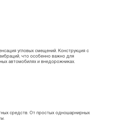
енсация угловых смещений. Конструкция с
вибраций, что особенно важно для
ных автомобилях и внедорожниках.
тных средств. От простых одношарнирных
ы.