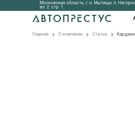
Московская область, г. о. Мытищи, п. Нагорно
вл. 2, стр. 1.
Главная
О компании
Статьи
Карданн