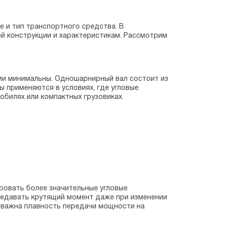
 и тип транспортного средства. В
ей конструкции и характеристикам. Рассмотрим
сии минимальны. Одношарнирный вал состоит из
ы применяются в условиях, где угловые
билях или компактных грузовиках.
овать более значительные угловые
ередавать крутящий момент даже при изменении
е важна плавность передачи мощности на