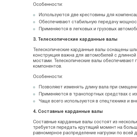
Особенности:
Используются две крестовины для компенсац
Обеспечивают стабильную передачу мощност
Применяются в легковых и грузовых автомоб
3. Телескопические карданные валы
Телескопические карданные валы оснащены шли
конструкция важна для автомобилей с длинной
мостами. Телескопические валы обеспечивают 
компонентов.
Особенности:
Позволяют изменять длину вала при смещени
Применяются в транспортных средствах с и
Чаще всего используются в спецтехнике и в
4. Составные карданные валы
Составные карданные валы состоят из нескольк
требуется передать крутящий момент на больши
равномерное распределение нагрузки по всей д