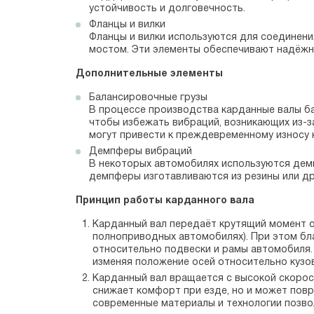
устойчивость и долговечность.
Фланцы и вилки
Фланцы и вилки используются для соединени
мостом. Эти элементы обеспечивают надёжно
Дополнительные элементы
Балансировочные грузы
В процессе производства карданные валы ба
чтобы избежать вибраций, возникающих из-з
могут привести к преждевременному износу 
Демпферы вибраций
В некоторых автомобилях используются демп
демпферы изготавливаются из резины или др
Принцип работы карданного вала
Карданный вал передаёт крутящий момент от
полноприводных автомобилях). При этом бл
относительно подвески и рамы автомобиля.
изменяя положение осей относительно кузов
Карданный вал вращается с высокой скорос
снижает комфорт при езде, но и может пов
современные материалы и технологии позво