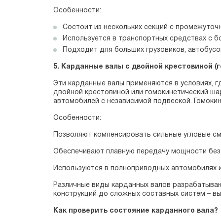
Особенности:
Состоит из нескольких секций с промежуточ
Используется в транспортных средствах с б
Подходит для больших грузовиков, автобусов
5. Карданные валы с двойной крестовиной (
Эти карданные валы применяются в условиях, г
двойной крестовиной или гомокинетический ша
автомобилей с независимой подвеской. Гомоки
Особенности:
Позволяют компенсировать сильные угловые с
Обеспечивают плавную передачу мощности без
Используются в полноприводных автомобилях и
Различные виды карданных валов разрабатываю
конструкций до сложных составных систем – вы
Как проверить состояние карданного вала?