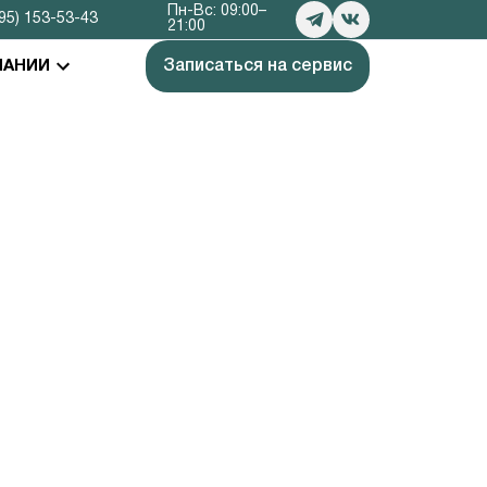
Пн-Вс: 09:00–
95) 153-53-43
21:00
Записаться на сервис
ПАНИИ