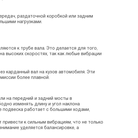
передач, раздаточной коробкой или задним
льшими нагрузками.
яются к трубе вала. Это делается для того,
а высоких скоростях, так как любые вибрации
з карданный вал на кузов автомобиля. Эти
миссии более плавной.
ли на передний и задний мосты в
одно изменять длину и угол наклона
е подвеска работает с большими ходами,
 привести к сильным вибрациям, что не только
внимание уделяется балансировке, а