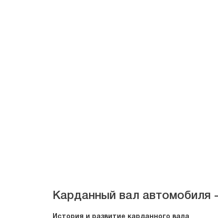
Карданный вал автомобиля -
История и развитие карданного вала