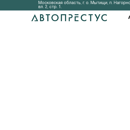
Московская область, г. о. Мытищи, п. Нагорно
вл. 2, стр. 1.