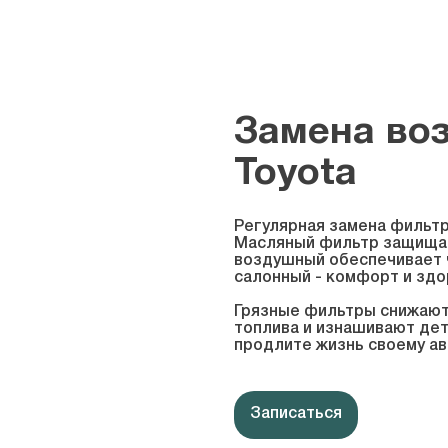
Замена во
Toyota
Регулярная замена фильтр
Масляный фильтр защищае
воздушный обеспечивает ч
салонный - комфорт и зд
Грязные фильтры снижают
топлива и изнашивают дет
продлите жизнь своему а
Записаться