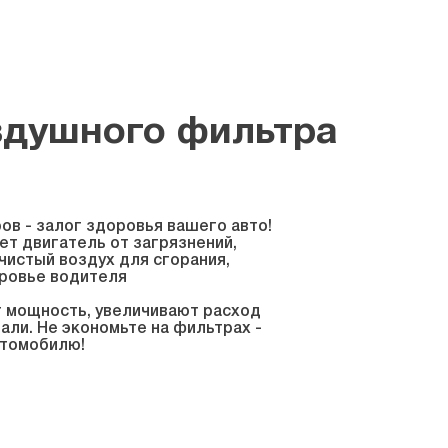
здушного фильтра
ов - залог здоровья вашего авто!
т двигатель от загрязнений,
истый воздух для сгорания,
оровье водителя
 мощность, увеличивают расход
али. Не экономьте на фильтрах -
втомобилю!