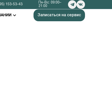
Пн-Вс: 09:00–
95) 153-53-43
21:00
Записаться на сервис
ПАНИИ