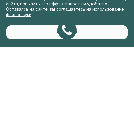
сайта, повысить его эффективность и удобство.
Оставаясь на сайте, вы соглашаетесь на использование
файлов куки
.
Понятно
АВТОМОБИЛИ В НАЛИЧИИ
ВЛАДЕЛЬЦАМ
О КОМПАНИИ