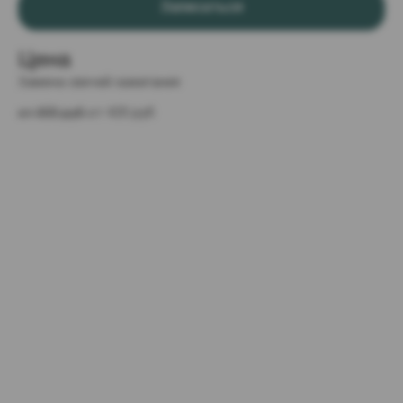
Записаться
Цена
Замена свечей зажигания
от 600 руб 
от 420 руб