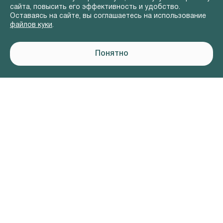
сайта, повысить его эффективность и удобство.
Оставаясь на сайте, вы соглашаетесь на использование
файлов куки
.
Понятно
АВТОМОБИЛИ В НАЛИЧИИ
ВЛАДЕЛЬЦАМ
О КОМПАНИИ