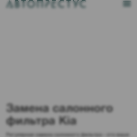
Замена салонного
фильтра Kia
Регулярная замена салонного фильтра – это ваше