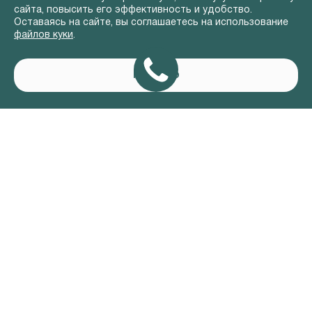
сайта, повысить его эффективность и удобство.
Оставаясь на сайте, вы соглашаетесь на использование
файлов куки
.
Понятно
АВТОМОБИЛИ В НАЛИЧИИ
ВЛАДЕЛЬЦАМ
О КОМПАНИИ