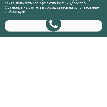
сайта, повысить его эффективность и удобство.
Оставаясь на сайте, вы соглашаетесь на использование
файлов куки
.
Понятно
АВТОМОБИЛИ В НАЛИЧИИ
ВЛАДЕЛЬЦАМ
О КОМПАНИИ