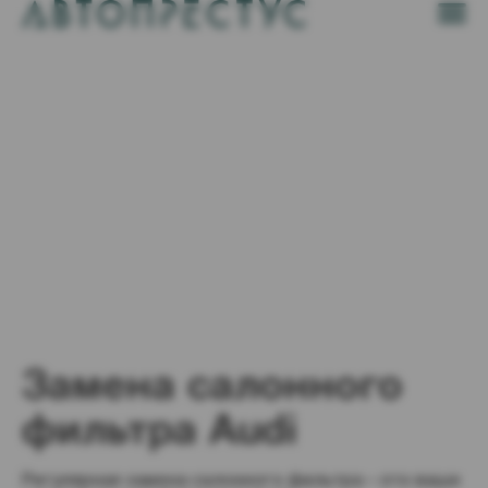
Замена салонного
фильтра Audi
Регулярная замена салонного фильтра – это ваше