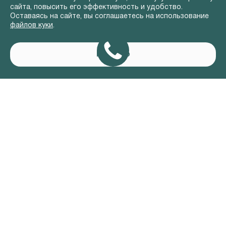
сайта, повысить его эффективность и удобство.
Оставаясь на сайте, вы соглашаетесь на использование
файлов куки
.
Понятно
АВТОМОБИЛИ В НАЛИЧИИ
ВЛАДЕЛЬЦАМ
О КОМПАНИИ