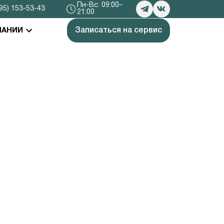
Пн-Вс: 09:00–
95) 153-53-43
21:00
Записаться на сервис
ПАНИИ