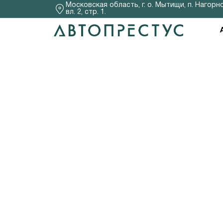
Московская область, г. о. Мытищи, п. Нагорно
вл. 2, стр. 1.