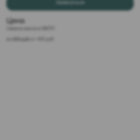
Записаться
Цена
Замена масла в МКПП
от 600 руб 
от 420 руб