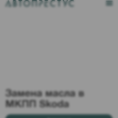
Замена масла в
МКПП Skoda