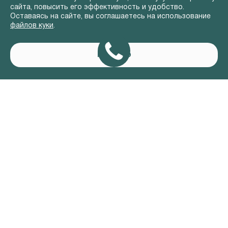
сайта, повысить его эффективность и удобство.
Оставаясь на сайте, вы соглашаетесь на использование
файлов куки
.
Понятно
АВТОМОБИЛИ В НАЛИЧИИ
ВЛАДЕЛЬЦАМ
О КОМПАНИИ